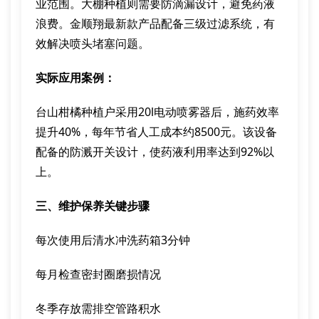
业范围。大棚种植则需要防滴漏设计，避免药液
浪费。金顺翔最新款产品配备三级过滤系统，有
效解决喷头堵塞问题。
实际应用案例：
台山柑橘种植户采用20l电动喷雾器后，施药效率
提升40%，每年节省人工成本约8500元。该设备
配备的防溅开关设计，使药液利用率达到92%以
上。
三、维护保养关键步骤
每次使用后清水冲洗药箱3分钟
每月检查密封圈磨损情况
冬季存放需排空管路积水