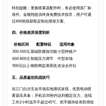
特别提醒：更换喷雾器配件时，务必使用原厂标
准件。金顺翔提供终身免费技术指导，用户可通
过400热线获取定制化维保方案。
四、价格差异深度剖析
价格区间
配置特征
适用对象
300-500元
基础防腐蚀功能
小型种植户
600-800元
智能压力调节
中型农场
900元以上
物联网监测系统
农业合作社
五、品质鉴别实战技巧
在江门白沙五金市场实地测试发现，优质电动喷
雾器应具备：开机后30秒内达到额定压力、连续
工作2小时温升不超过45℃、把手握持处有防滑纹