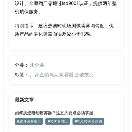
设计。金顺翔产品通过iso9001认证，提供两年整
机质保服务。
特别提示：建议选购时现场测试喷雾均匀度，优
质产品的雾化覆盖面误差应小于15%。
分类：
未分类
标签：
厂家直销
电动喷雾器
选购技巧
最新文章
如何挑选电动喷雾器？这五大要点必须掌握
#农具保养技巧
#喷雾器对比
#电动喷雾器选购