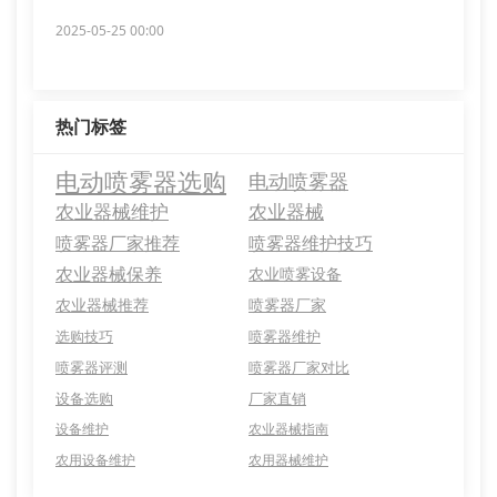
2025-05-25 00:00
热门标签
电动喷雾器选购
电动喷雾器
农业器械维护
农业器械
喷雾器厂家推荐
喷雾器维护技巧
农业器械保养
农业喷雾设备
农业器械推荐
喷雾器厂家
选购技巧
喷雾器维护
喷雾器评测
喷雾器厂家对比
设备选购
厂家直销
设备维护
农业器械指南
农用设备维护
农用器械维护