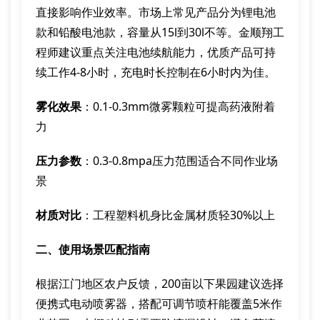
直接影响作业效率。市场上常见产品分为锂电池
款和铅酸电池款，容量从15l到30l不等。金顺翔工
程师建议重点关注电池续航能力，优质产品可持
续工作4-8小时，充电时长控制在6小时内为佳。
雾化效果
：0.1-0.3mm微雾颗粒可提高药液附着
力
压力参数
：0.3-0.8mpa压力范围适合不同作业场
景
材质对比
：工程塑料机身比金属材质轻30%以上
二、使用场景匹配指南
根据江门地区农户反馈，200亩以下果园建议选择
便携式电动喷雾器，搭配可调节喷杆能覆盖5米作