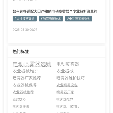
2025-05-25 16:58
如何选择适配大田作物的电动喷雾器？专业解析流量阀
与雾化盘匹配原理
#农业喷雾设备
#涡流增压技术
#电动喷雾器选购
2025-05-30 00:07
热门标签
电动喷雾器选购
电动喷雾器
农业器械维护
农业器械
喷雾器厂家推荐
喷雾器维护技巧
农业器械保养
农业喷雾设备
农业器械推荐
喷雾器厂家
选购技巧
喷雾器维护
喷雾器评测
喷雾器厂家对比