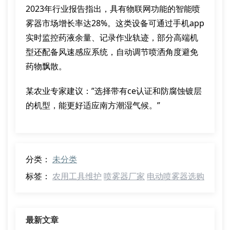
2023年行业报告指出，具有物联网功能的智能喷
雾器市场增长率达28%。这类设备可通过手机app
实时监控药液余量、记录作业轨迹，部分高端机
型还配备风速感应系统，自动调节喷洒角度避免
药物飘散。
某农业专家建议：”选择带有ce认证和防腐蚀镀层
的机型，能更好适应南方潮湿气候。”
分类：
未分类
标签：
农用工具维护
喷雾器厂家
电动喷雾器选购
最新文章