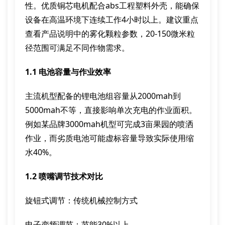
性。优质铜芯电机配合abs工程塑料外壳，能确保
设备在高温环境下连续工作4小时以上。建议重点
查看产品说明中的雾化颗粒参数，20-150微米粒
径范围可满足不同作物需求。
1.1 电池容量与作业效率
主流机型配备的锂电池组容量从2000mah到
5000mah不等，直接影响单次充电的作业面积。
例如某品牌3000mah机型可完成3亩果园的喷洒
作业，而劣质电池可能虚标容量导致实际使用缩
水40%。
1.2 喷嘴调节技术对比
旋钮式调节：传统机械控制方式
电子变频调节：节能30%以上