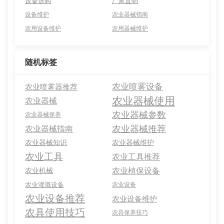
设备选购
厂家直销
设备维护
农业器械指南
农用设备维护
农用器械维护
随机标签
农业喷雾设备
农业喷雾器推荐
农业器械使用
农业器械
农业器械参数
农业器械保养
农业器械推荐
农业器械指南
农业器械知识
农业器械维护
农业工具
农业工具推荐
农业植保设备
农业机械
农业灌溉设备
农业设备
农业设备推荐
农业设备维护
农具使用技巧
农具保养技巧