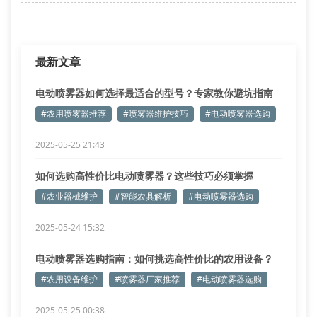
关键参数对比表
续航时间：直接影响单次作业面积
雾化颗粒度：40-100微米最适合叶面附着
最新文章
防水等级：ipx4级可应对南方雨季
电动喷雾器如何选择最适合的型号？专家教你避坑指南
#农用喷雾器推荐
#喷雾器维护技巧
#电动喷雾器选购
2025-05-25 21:43
如何选购高性价比电动喷雾器？这些技巧必须掌握
#农业器械维护
#智能农具解析
#电动喷雾器选购
2025-05-24 15:32
电动喷雾器选购指南：如何挑选高性价比的农用设备？
#农用设备维护
#喷雾器厂家推荐
#电动喷雾器选购
2025-05-25 00:38