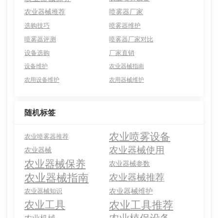
农业器械推荐
喷雾器厂家
选购技巧
喷雾器维护
喷雾器评测
喷雾器厂家对比
设备选购
厂家直销
设备维护
农业器械指南
农用设备维护
农用器械维护
随机标签
农业喷雾设备
农业喷雾器推荐
农业器械使用
农业器械
农业器械保养
农业器械参数
农业器械指南
农业器械推荐
农业器械维护
农业器械知识
农业工具推荐
农业工具